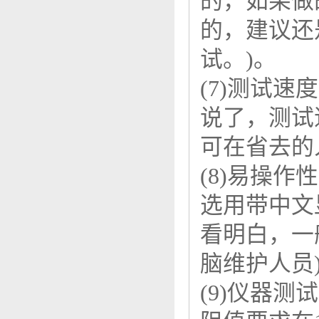
的，如果做
的，建议还
试。)。
(7)测试
说了，测试
可在省去的
(8)易操
选用带中文
看明白，一
脑维护人员
(9)仪器