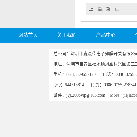
上一篇：
第一页
网站首页
关于我们
产品中心
总公司：深圳市鑫杰佳电子薄膜开关有限公
地址：深圳市宝安区福永镇凤凰村兴围第三工
手机：86-13509657170 电话：0086-0755-2
Q Q：644515814 传真：0086-0755-278741
邮件：jyj.2008vip@163.com MSN：jiejiacom