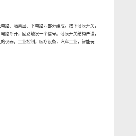
上电路、隔离层
、下电路四部分组成。按下薄膜开关，
，电路断开，回路触发一个信号。薄膜开关结构严谨，
量的仪器
，工业控制，医疗设备，汽车工业，智能玩