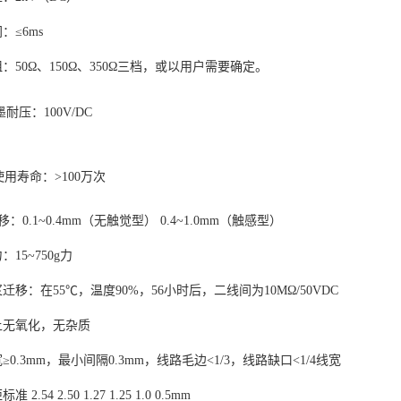
：≤6ms
：50Ω、150Ω、350Ω三档，或以用户需要确定。
耐压：100V/DC
用寿命：>100万次
1~0.4mm（无触觉型） 0.4~1.0mm（触感型）
15~750g力
迁移：在55℃，温度90%，56小时后，二线间为10MΩ/50VDC
上无氧化，无杂质
0.3mm，最小间隔0.3mm，线路毛边<1/3，线路缺口<1/4线宽
2.54 2.50 1.27 1.25 1.0 0.5mm