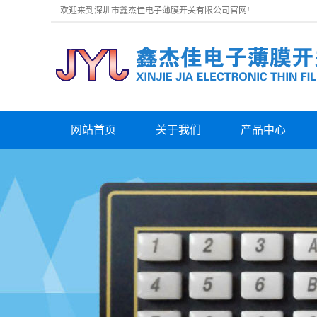
欢迎来到深圳市鑫杰佳电子薄膜开关有限公司官网!
网站首页
关于我们
产品中心