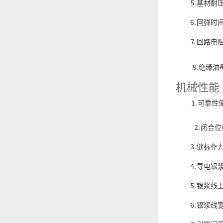
⒌基材耐压
⒍回弹时间
⒎回路电阻
⒏绝缘油墨
机械性能
⒈可靠性使
⒉闭合位移：0.
⒊健标作力：
⒋导电银浆
⒌银浆线
⒍银浆线宽≥