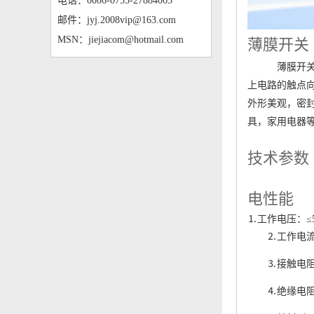
电话：0086-0755-27884065
邮件：jyj.2008vip@163.com
MSN：jiejiacom@hotmail.com
薄膜开关
薄膜开
上电路的触点
外形美观，密
具
，家用电器
技术参数
电性能
⒈工作电压：≤5
⒉工作电流：
⒊接触电阻：
⒋绝缘电阻：