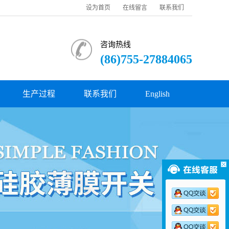
设为首页
在线留言
联系我们
咨询热线
(86)755-27884065
生产过程
联系我们
English