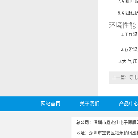
⒎引脚间距标准 
⒏引出线抗
环境性能
1.工作温
2.存贮温度：
3.大 气 压
上一篇：
导电
网站首页
关于我们
产品中
总公司：深圳市鑫杰佳电子薄膜
地址：深圳市宝安区福永镇凤凰